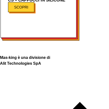
CS – CAPPUCCI IN SILICONE
SCOPRI
Mas-king è una divisione di
Alit Technologies SpA