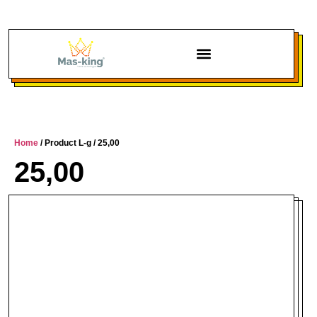
Chi siamo
Home
/ Product L-g / 25,00
25,00