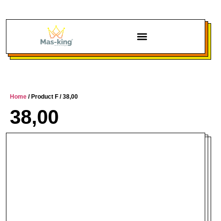
Chi siamo
Home
/ Product F / 38,00
38,00