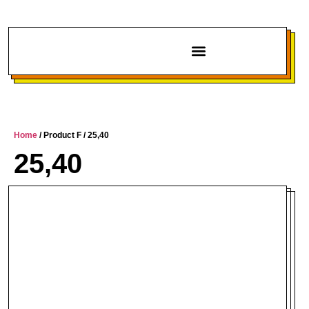
Chi siamo
Home
/ Product F / 25,40
25,40