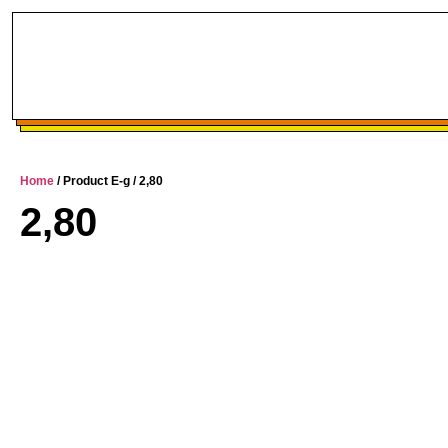
Home
/ Product E-g / 2,80
2,80