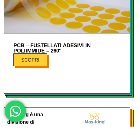
PCB – FUSTELLATI ADESIVI IN
POLIIMMIDE – 260°
SCOPRI
Mas-king è una
divisione di
Alit Technologies SpA