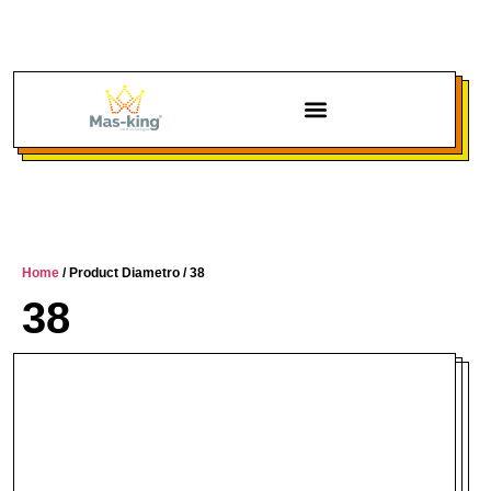
Home
/ Product Diametro / 38
38