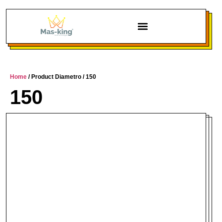
Chi siamo
Home
/ Product Diametro / 150
150