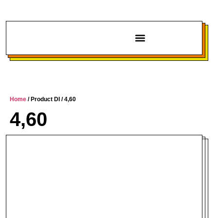
Chi siamo
Home
/ Product DI / 4,60
4,60