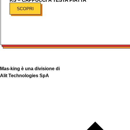
KS – CAPPUCCI A TESTA PIATTA
SCOPRI
Mas-king è una divisione di
Alit Technologies SpA