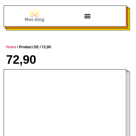
Chi siamo
Home
/ Product DE / 72,90
72,90