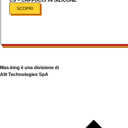
CS – CAPPUCCI IN SILICONE
SCOPRI
Mas-king è una divisione di
Alit Technologies SpA