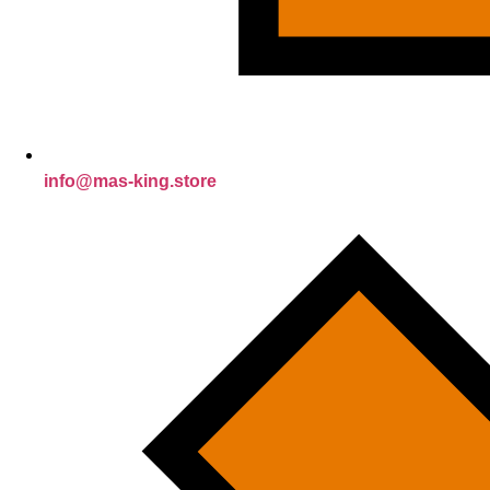
info@mas-king.store