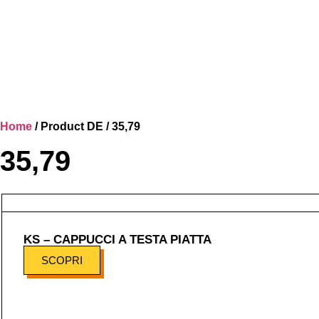
Home
/ Product DE / 35,79
35,79
KS – CAPPUCCI A TESTA PIATTA
SCOPRI