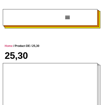
Chi siamo
Home
/ Product DE / 25,30
25,30