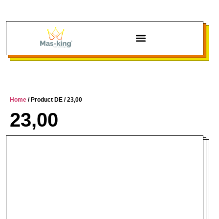
Chi siamo
Home
/ Product DE / 23,00
23,00