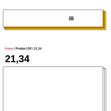
Chi siamo
Home
/ Product DE / 21,34
21,34