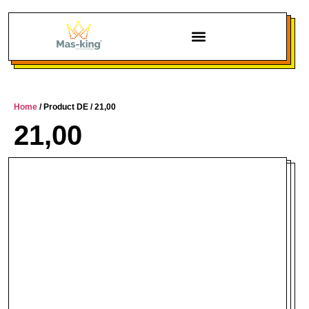
Chi siamo
Home
/ Product DE / 21,00
21,00