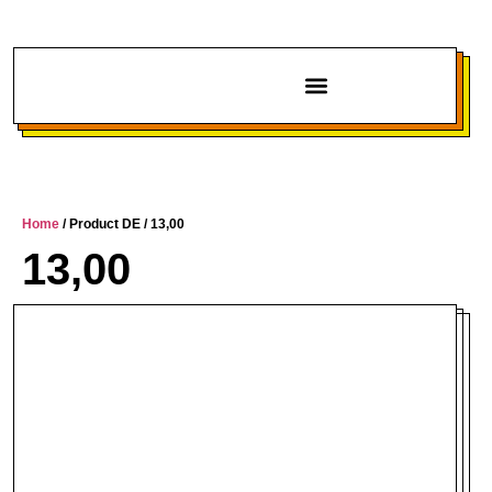
Chi siamo
Home
/ Product DE / 13,00
13,00