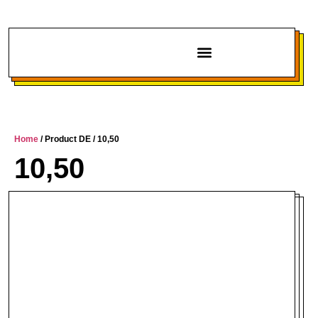
Chi siamo
Home
/ Product DE / 10,50
10,50