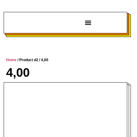
Chi siamo
Home
/ Product d2 / 4,00
4,00