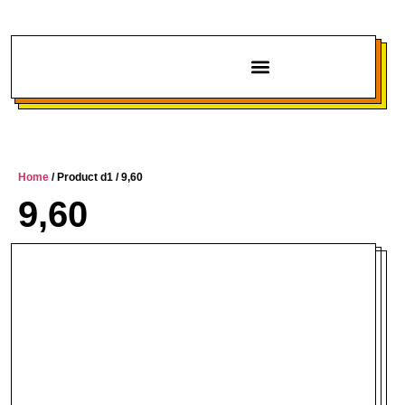
Chi siamo
Home
/ Product d1 / 9,60
9,60