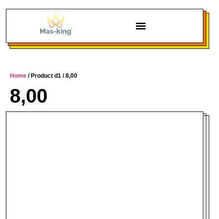
Home
/ Product d1 / 8,00
8,00