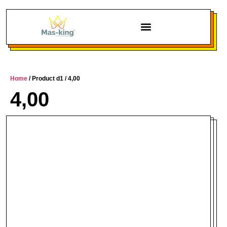
Chi siamo
Home
/ Product d1 / 4,00
4,00