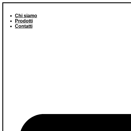
Skip
to
content
Chi siamo
Prodotti
Contatti