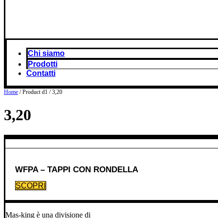
Chi siamo
Prodotti
Contatti
Home
/ Product d1 / 3,20
3,20
WFPA – TAPPI CON RONDELLA
SCOPRI
Mas-king è una divisione di