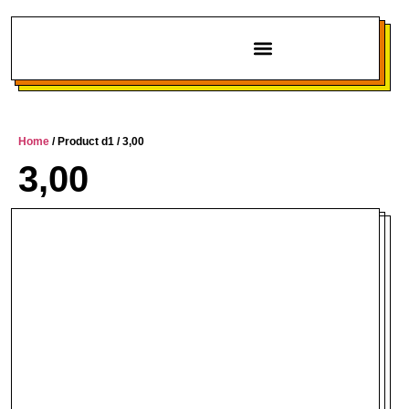
Chi siamo
Home
/ Product d1 / 3,00
3,00