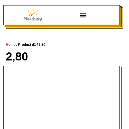
Chi siamo
Home
/ Product d1 / 2,80
2,80