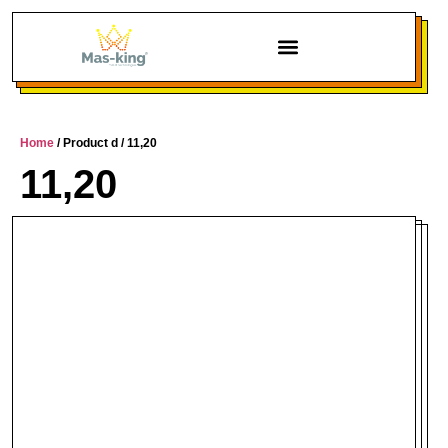
Home
/ Product d / 11,20
11,20