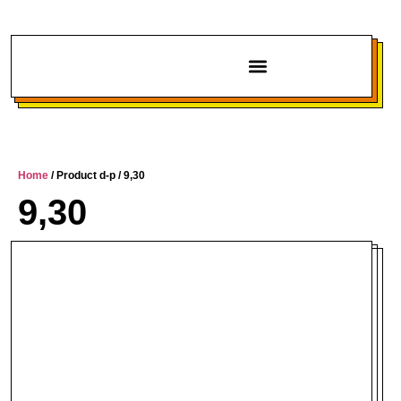
Chi siamo
Home
/ Product d-p / 9,30
9,30