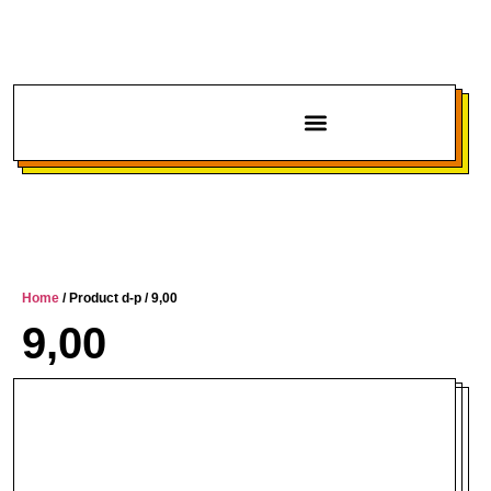
Chi siamo
Home
/ Product d-p / 9,00
9,00