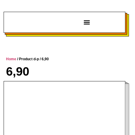
Chi siamo
Home
/ Product d-p / 6,90
6,90