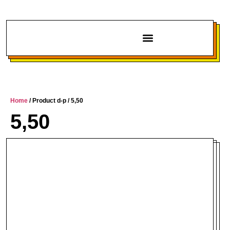
Chi siamo
Home
/ Product d-p / 5,50
5,50