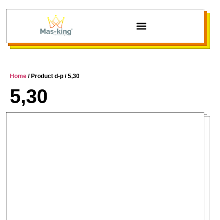
Chi siamo
Home
/ Product d-p / 5,30
5,30