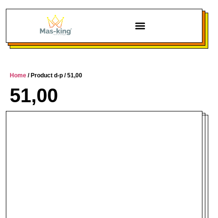
Chi siamo
Home
/ Product d-p / 51,00
51,00