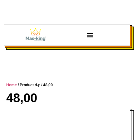
Chi siamo
Home
/ Product d-p / 48,00
48,00