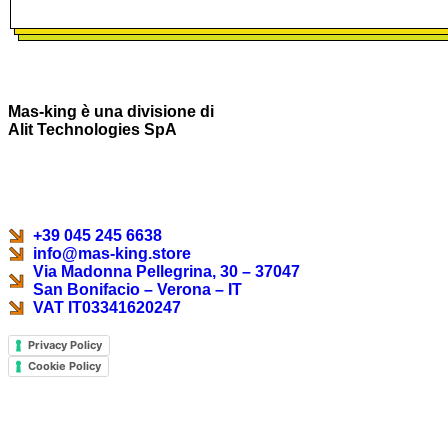
Mas-king è una divisione di
Alit Technologies SpA
+39 045 245 6638
info@mas-king.store
Via Madonna Pellegrina, 30 – 37047
San Bonifacio – Verona – IT
VAT IT03341620247
Privacy Policy
Cookie Policy