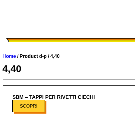
Home
/ Product d-p / 4,40
4,40
SBM – TAPPI PER RIVETTI CIECHI
SCOPRI