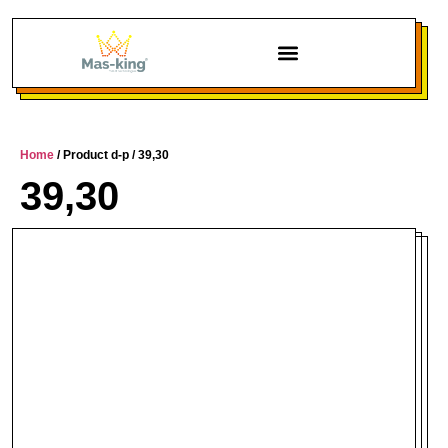
Chi siamo
Home
/ Product d-p / 39,30
39,30