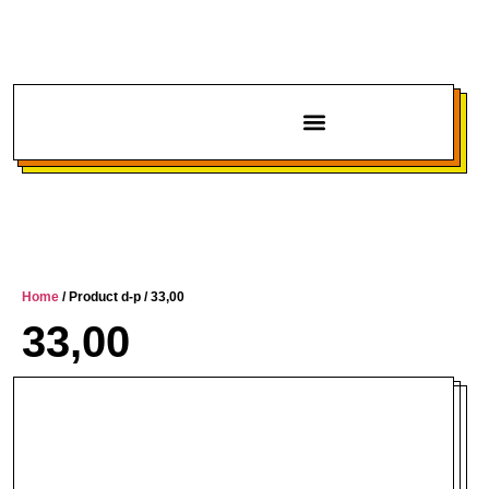
Chi siamo
Home
/ Product d-p / 33,00
33,00