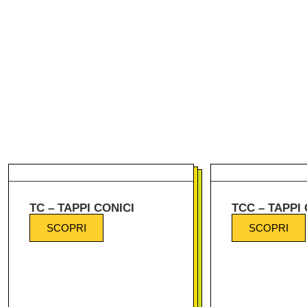
TC – TAPPI CONICI
TCC – TAPPI 
SCOPRI
SCOPRI