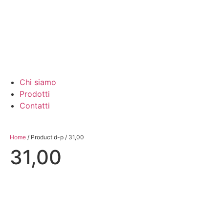
Chi siamo
Prodotti
Contatti
Home
/ Product d-p / 31,00
31,00