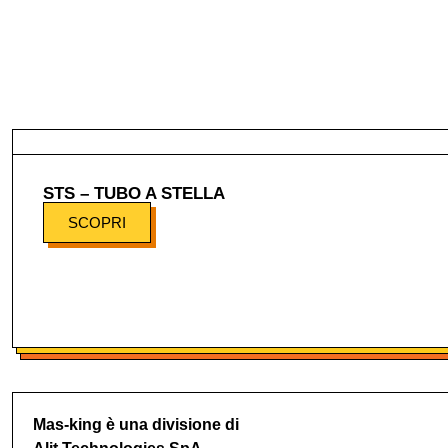
STS – TUBO A STELLA
SCOPRI
Mas-king è una divisione di