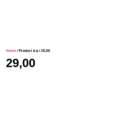
Home
/ Product d-p / 29,00
29,00