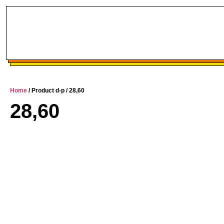
Home
/ Product d-p / 28,60
28,60