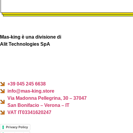
Mas-king è una divisione di
Alit Technologies SpA
+39 045 245 6638
info@mas-king.store
Via Madonna Pellegrina, 30 – 37047
San Bonifacio – Verona – IT
VAT IT03341620247
Privacy Policy