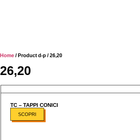
Home
/ Product d-p / 26,20
26,20
TC – TAPPI CONICI
SCOPRI