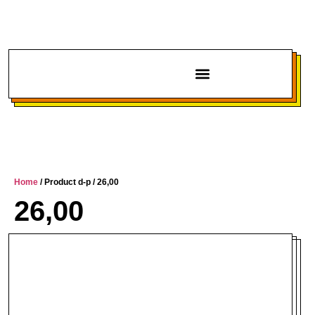
Chi siamo
Home
/ Product d-p / 26,00
26,00