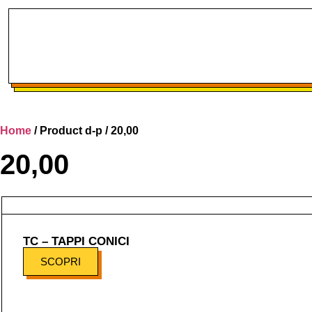
Home
/ Product d-p / 20,00
20,00
TC – TAPPI CONICI
SCOPRI