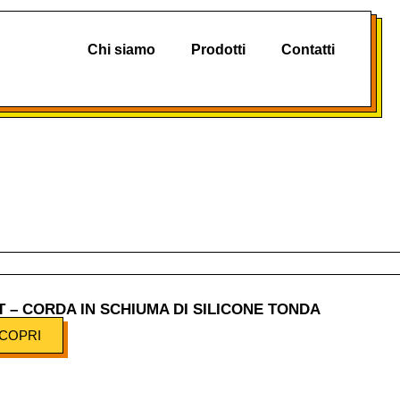
Chi siamo
Prodotti
Contatti
T – CORDA IN SCHIUMA DI SILICONE TONDA
COPRI