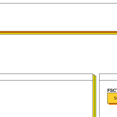
FSC
S