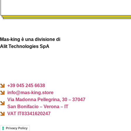
Mas-king è una divisione di
Alit Technologies SpA
+39 045 245 6638
info@mas-king.store
Via Madonna Pellegrina, 30 – 37047
San Bonifacio – Verona – IT
VAT IT03341620247
Privacy Policy