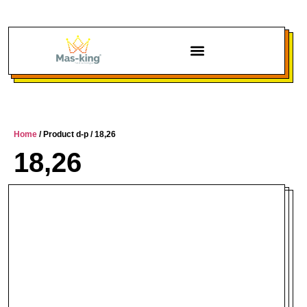
Chi siamo
Home
/ Product d-p / 18,26
18,26