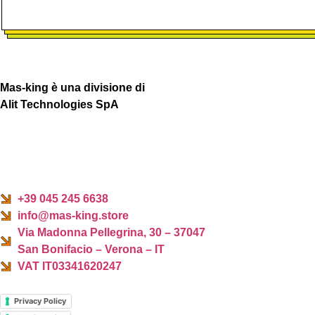
Mas-king è una divisione di
Alit Technologies SpA
+39 045 245 6638
info@mas-king.store
Via Madonna Pellegrina, 30 – 37047
San Bonifacio – Verona – IT
VAT IT03341620247
Privacy Policy