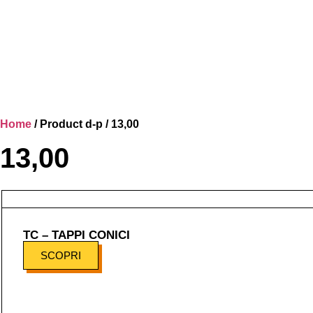
Home
/ Product d-p / 13,00
13,00
TC – TAPPI CONICI
SCOPRI