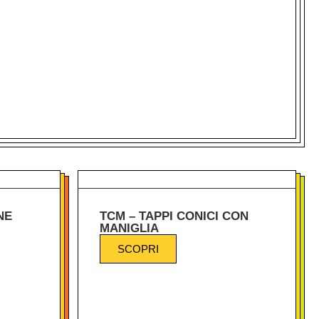
NE
TCM – TAPPI CONICI CON
MANIGLIA
SCOPRI