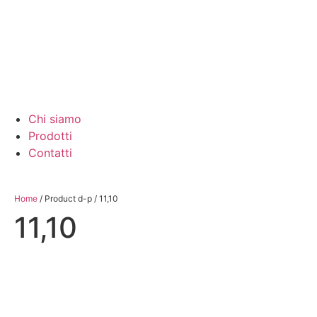
Chi siamo
Prodotti
Contatti
Home
/ Product d-p / 11,10
11,10