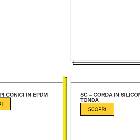
PI CONICI IN EPDM
SC – CORDA IN SILICO
TONDA
I
SCOPRI