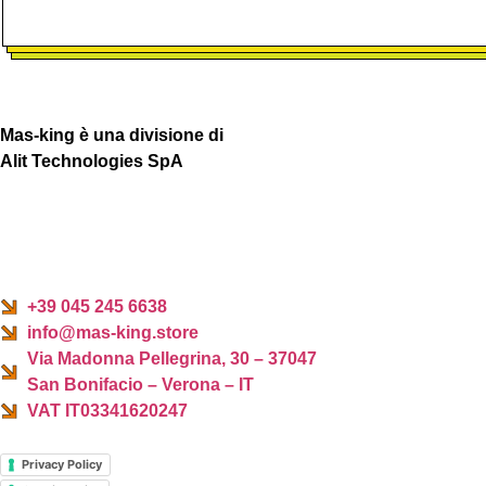
Mas-king è una divisione di
Alit Technologies SpA
+39 045 245 6638
info@mas-king.store
Via Madonna Pellegrina, 30 – 37047
San Bonifacio – Verona – IT
VAT IT03341620247
Privacy Policy