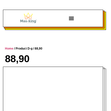
Chi siamo
Home
/ Product D-g / 88,90
88,90