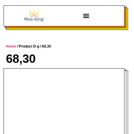
Chi siamo
Home
/ Product D-g / 68,30
68,30