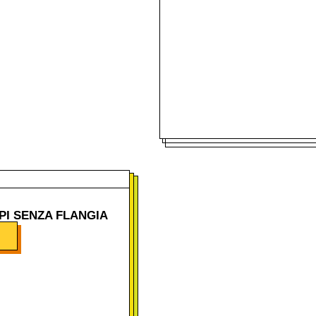
PPI SENZA FLANGIA