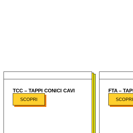
TCC – TAPPI CONICI CAVI
FTA – TA
SCOPRI
SCOPRI