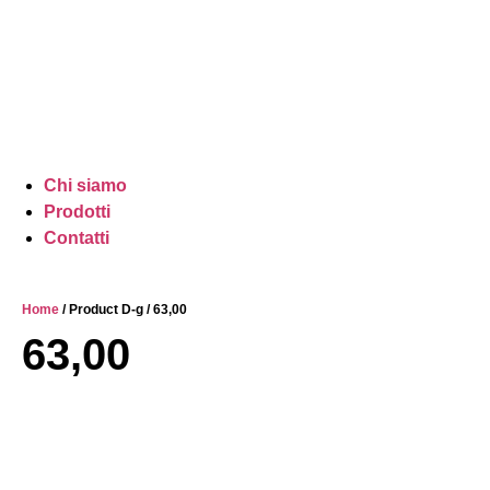
Chi siamo
Prodotti
Contatti
Home
/ Product D-g / 63,00
63,00