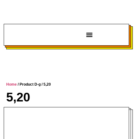
Chi siamo
Home
/ Product D-g / 5,20
5,20